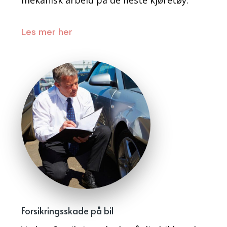
mekanisk arbeid på de fleste kjøretøy.
Les mer her
Forsikringsskade på bil