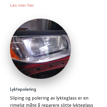
Les mer her
Lyktepolering
Sliping og polering av lykteglass er en
rimelig måte å reparere slitte lykteglass