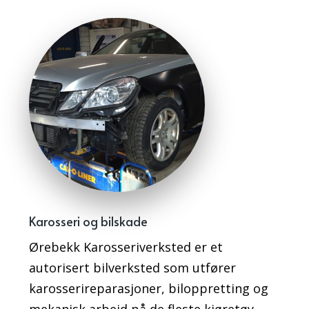
Karosseri og bilskade
Ørebekk Karosseriverksted er et
autorisert bilverksted som utfører
karosserireparasjoner, biloppretting og