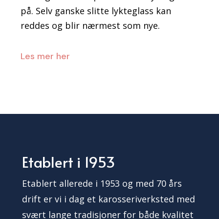
på. Selv ganske slitte lykteglass kan
reddes og blir nærmest som nye.
Les mer her
Etablert i 1953
Etablert allerede i 1953 og med 70 års
drift er vi i dag et karosseriverksted med
svært lange tradisjoner for både kvalitet