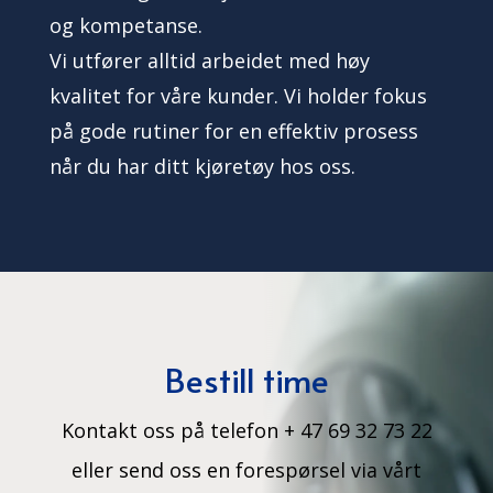
og kompetanse.
Vi utfører alltid arbeidet med høy
kvalitet for våre kunder. Vi holder fokus
på gode rutiner for en effektiv prosess
når du har ditt kjøretøy hos oss.
Bestill time
Kontakt oss på telefon + 47 69 32 73 22
eller send oss en forespørsel via vårt